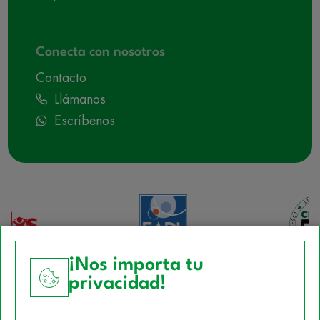
Conecta con nosotros
Contacto
Llámanos
Escríbenos
¡Nos importa tu
privacidad!
Aviso Legal