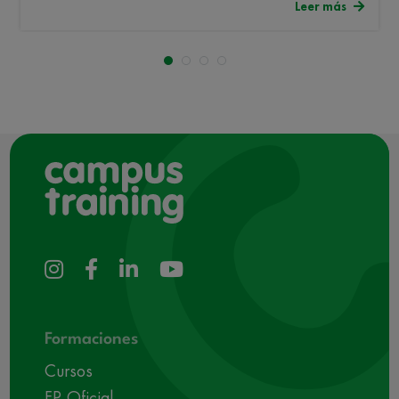
Leer más
Formaciones
Cursos
FP Oficial