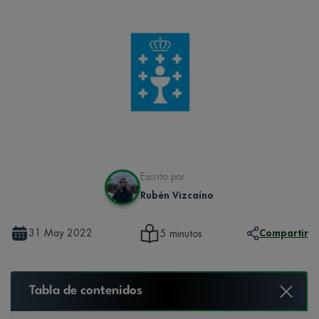
Escrito por
Rubén Vizcaíno
31 May 2022
Compartir
5 minutos
Tabla de contenidos