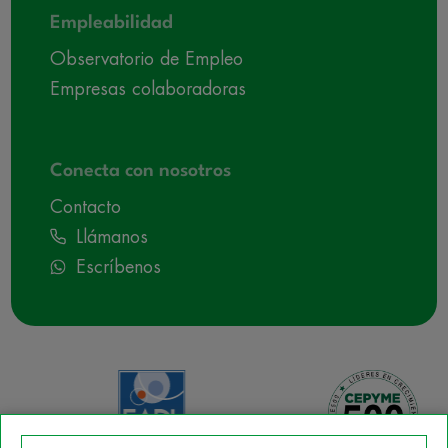
Empleabilidad
Observatorio de Empleo
Empresas colaboradoras
Conecta con nosotros
Contacto
Llámanos
Escríbenos