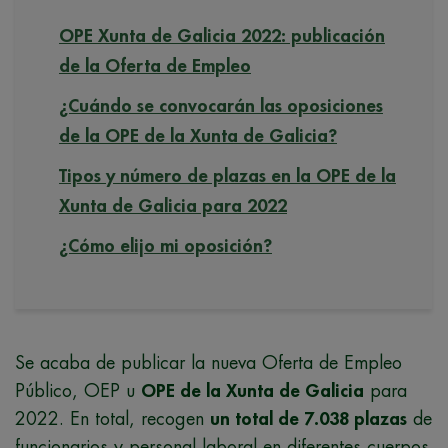
OPE Xunta de Galicia 2022: publicación
de la Oferta de Empleo
¿Cuándo se convocarán las oposiciones
de la OPE de la Xunta de Galicia?
Tipos y número de plazas en la OPE de la
Xunta de Galicia para 2022
¿Cómo elijo mi oposición?
Se acaba de publicar la nueva Oferta de Empleo
Público, OEP u
OPE de la Xunta de Galicia
para
2022. En total, recogen
un total de 7.038 plazas
de
funcionarios y personal laboral en diferentes cuerpos