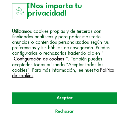
¡Nos importa tu
privacidad!
Aviso Legal
Utilizamos cookies propias y de terceros con
Política de Cookies
finalidades analíticas y para poder mostrarte
anuncios o contenidos personalizados según tus
Mapa del sitio
preferencias y tus hábitos de navegación. Puedes
configurarlas o rechazarlas haciendo clic en “
Politica de Privacidad
Configuración de cookies
”. También puedes
aceptarlas todas pulsando “Aceptar todas las
cookies”. Para más información, lee nuestra
Política
© 2026 Campus Training
de cookies
.
Aceptar
Rechazar
Quiero información