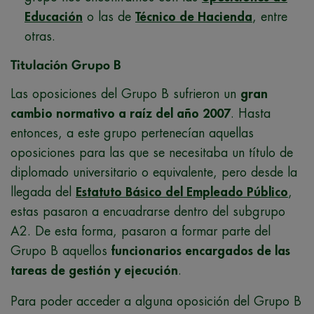
Educación
o las de
Técnico de Hacienda
, entre
otras.
Titulación Grupo B
Las oposiciones del Grupo B sufrieron un
gran
cambio normativo a raíz del año 2007
. Hasta
entonces, a este grupo pertenecían aquellas
oposiciones para las que se necesitaba un título de
diplomado universitario o equivalente, pero desde la
llegada del
Estatuto Básico del Empleado Público
,
estas pasaron a encuadrarse dentro del subgrupo
A2. De esta forma, pasaron a formar parte del
Grupo B aquellos
funcionarios encargados de las
tareas de gestión y ejecución
.
Para poder acceder a alguna oposición del Grupo B