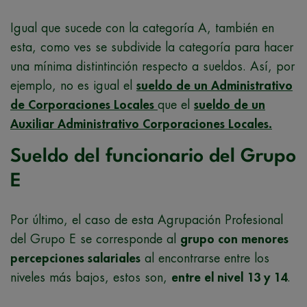
Igual que sucede con la categoría A, también en
esta, como ves se subdivide la categoría para hacer
una mínima distintinción respecto a sueldos. Así, por
ejemplo, no es igual el
sueldo de un Administrativo
de Corporaciones Locales
que el
sueldo de un
Auxiliar Administrativo Corporaciones Locales.
Sueldo del funcionario del Grupo
E
Por último, el caso de esta Agrupación Profesional
del Grupo E se corresponde al
grupo con menores
percepciones salariales
al encontrarse entre los
niveles más bajos, estos son,
entre el nivel 13 y 14
.