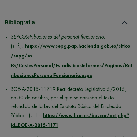
Bibliografía
SEPG:Retribuciones del personal funcionario
.
(s. f.).
https://www.sepg.pap.hacienda.gob.es/sitios
/sepg/es-
ES/CostesPersonal/EstadisticasInformes/Paginas/Ret
ribucionesPersonalFuncionario.aspx
BOE-A-2015-11719 Real decreto Legislativo 5/2015,
de 30 de octubre, por el que se aprueba el texto
refundido de la Ley del Estatuto Básico del Empleado
Público. (s. f.).
https://www.boe.es/buscar/act.php?
id=BOE-A-2015-1171