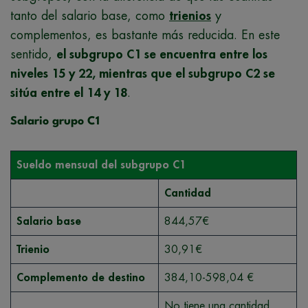
tanto del salario base, como
trienios
y
complementos, es bastante más reducida. En este
sentido,
el subgrupo C1 se encuentra entre los
niveles 15 y 22, mientras que el subgrupo C2 se
sitúa entre el 14 y 18
.
Salario grupo C1
Sueldo mensual del subgrupo C1
Cantidad
Salario base
844,57€
Trienio
30,91€
Complemento de destino
384,10-598,04 €
No tiene una cantidad