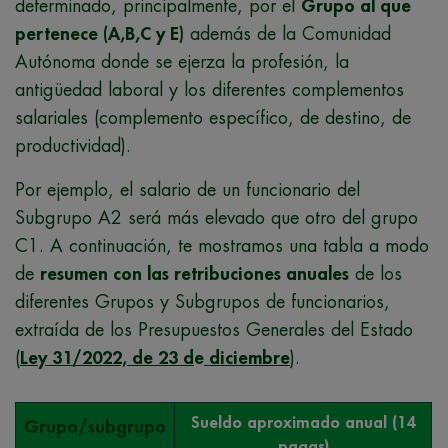
determinado, principalmente, por el
Grupo al que
pertenece (A,B,C y E)
además de la Comunidad
Autónoma donde se ejerza la profesión, la
antigüedad laboral y los diferentes complementos
salariales (complemento específico, de destino, de
productividad).
Por ejemplo, el salario de un funcionario del
Subgrupo A2 será más elevado que otro del grupo
C1. A continuación, te mostramos una tabla a modo
de
resumen con las retribuciones anuales
de los
diferentes Grupos y Subgrupos de funcionarios,
extraída de los Presupuestos Generales del Estado
(
Ley 31/2022, de 23 d
e
diciembre
).
Sueldo aproximado anual (14
Grupo/subgrupo
pagas)