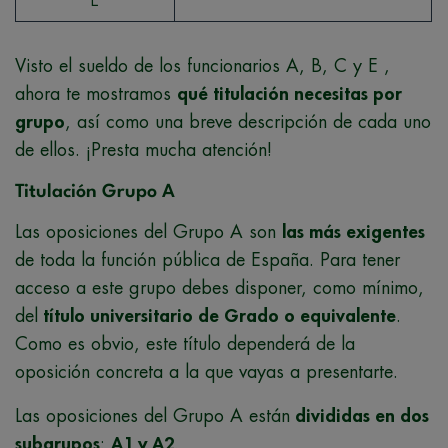
E
Visto el sueldo de los funcionarios A, B, C y E ,
ahora te mostramos
qué titulación necesitas por
grupo
, así como una breve descripción de cada uno
de ellos. ¡Presta mucha atención!
Titulación Grupo A
Las oposiciones del Grupo A son
las más exigentes
de toda la función pública de España. Para tener
acceso a este grupo debes disponer, como mínimo,
del
título universitario de Grado o equivalente
.
Como es obvio, este título dependerá de la
oposición concreta a la que vayas a presentarte.
Las oposiciones del Grupo A están
divididas en dos
subgrupos
:
A1 y A2
.