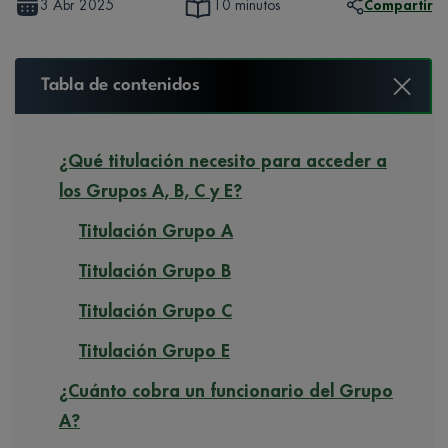
3 Abr 2025
Compartir
10 minutos
Tabla de contenidos
¿Qué titulación necesito para acceder a
los Grupos A, B, C y E?
Titulación Grupo A
Titulación Grupo B
Titulación Grupo C
Titulación Grupo E
¿Cuánto cobra un funcionario del Grupo
A?