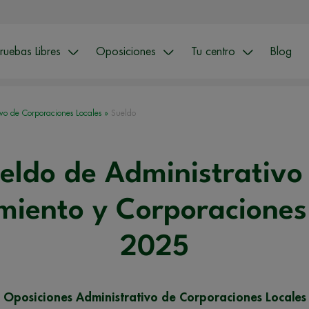
ruebas Libres
Oposiciones
Tu centro
Blog
ivo de Corporaciones Locales
»
Sueldo
eldo de Administrativo
iento y Corporaciones
2025
Oposiciones Administrativo de Corporaciones Locales