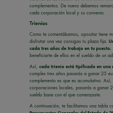
complementos. De nuevo debemos remarca
cada corporación local y su convenio.
Trienios
Como te comentábamos, opositar tiene mú
disfrutar una vez consigas tu plaza fija.
Un
cada tres años de trabajo en tu puesto.
beneficiarte de ellos en el sueldo de un a
Así,
cada trienio está tipificado en una
cumples tres años pasarás a ganar 25 eur
complemento es que es acumulativo. Así,
corporaciones locales, pasarás a ganar 2
sueldo base con el que comenzaste.
A continuación, te facilitamos una tabla co
Presupuestos Generales del Estado de 2