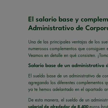
El salario base y complem
Administrativo de Corpor
Una de las principales ventajas de los sue
numerosos complementos que consiguen ele
Veamos en detalle en qué consisten. ¡Tom
Salario base de un administrativo d
El sueldo base de un administrativo de cor
agregando los diferentes complementos que
ya te hemos adelantado en el apartado ant
De esta manera, el sueldo de un administ
salarial de alrededor de 8.400
euros bru