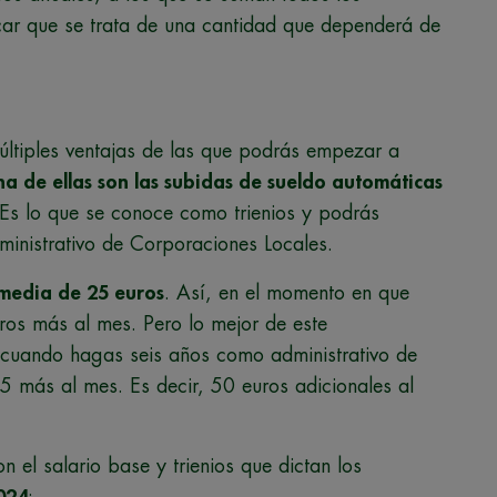
r que se trata de una cantidad que dependerá de
ltiples ventajas de las que podrás empezar a
a de ellas son las subidas de sueldo automáticas
Es lo que se conoce como trienios y podrás
dministrativo de Corporaciones Locales.
 media de 25 euros
. Así, en el momento en que
os más al mes. Pero lo mejor de este
 cuando hagas seis años como administrativo de
5 más al mes. Es decir, 50 euros adicionales al
n el salario base y trienios que dictan los
024
: