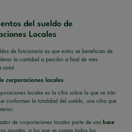
entos del sueldo de
aciones Locales
ldos de funcionario es que estos se benefician de
var la cantidad a percibir a final de mes.
a nota!
e corporaciones locales
poraciones locales es la cifra sobre la que se irán
 conformen la totalidad del sueldo, una cifra que
erior.
rador de corporaciones locales parte de una
base
tos anuales, a los que se suman todos los