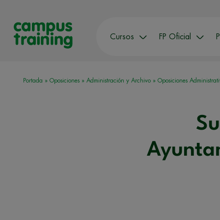
Cursos
FP Oficial
P
Portada
»
Oposiciones
»
Administración y Archivo
»
Oposiciones Administrat
Su
Ayuntam