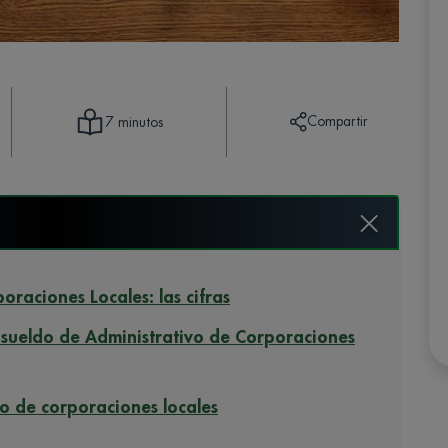
Compartir
7 minutos
oraciones Locales: las cifras
l sueldo de Administrativo de Corporaciones
vo de corporaciones locales