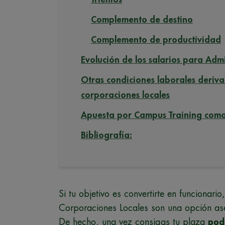
Complemento de destino
Complemento de productividad
Evolución de los salarios para Adm
Otras condiciones laborales deriva
corporaciones locales
Apuesta por Campus Training como
Bibliografía:
Si tu objetivo es convertirte en funcionari
Corporaciones Locales son una opción aseq
De hecho, una vez consigas tu plaza
podr