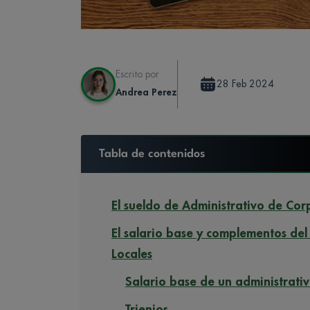
Escrito por
28 Feb 2024
Andrea Perez
Tabla de contenidos
El sueldo de Administrativo de Corp
El salario base y complementos de
Locales
Salario base de un administrati
Trienios