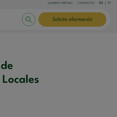
CAMPUS VIRTUAL
CONTACTO
ES
|
PT
Solicita información
 de
 Locales