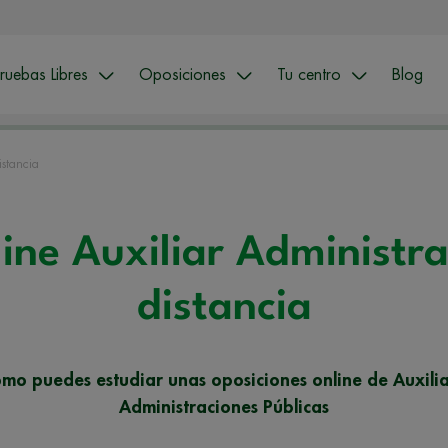
ruebas Libres
Oposiciones
Tu centro
Blog
istancia
ine Auxiliar Administra
distancia
ómo puedes estudiar unas oposiciones online de Auxilia
Administraciones Públicas