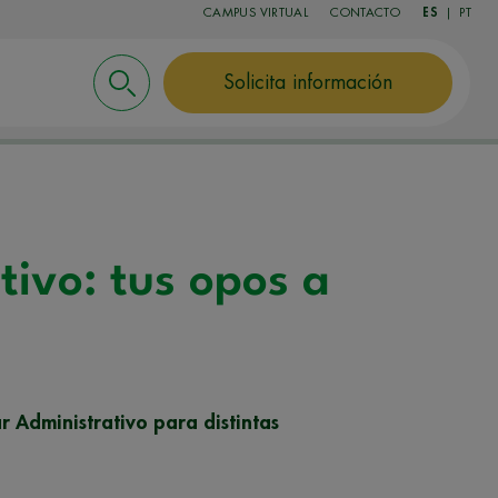
CAMPUS VIRTUAL
CONTACTO
ES
|
PT
Solicita información
tivo: tus opos a
r Administrativo para distintas