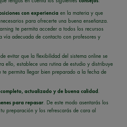
que tengas en cuenta los siguientes
consejos
:
osiciones con experiencia
en la materia y que
necesarios para ofrecerte una buena enseñanza.
arning te permita acceder a todos los recursos
na vía adecuada de contacto con profesores y
 de evitar que la flexibilidad del sistema online se
ra ello, establece una rutina de estudio y distribuye
e te permita llegar bien preparado a la fecha de
 completo, actualizado y de buena calidad
.
menes para repasar
. De este modo asentarás los
tu preparación y los refrescarás de cara al