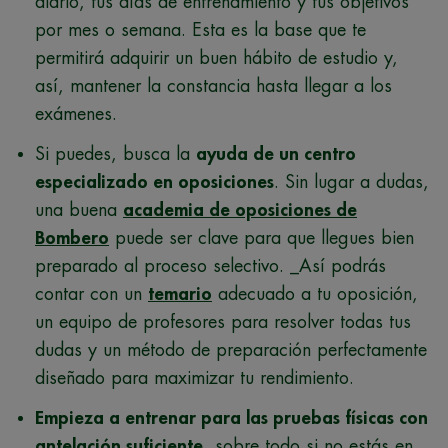
diario, tus días de entrenamiento y tus objetivos
por mes o semana. Esta es la base que te
permitirá adquirir un buen hábito de estudio y,
así, mantener la constancia hasta llegar a los
exámenes.
Si puedes, busca la
ayuda de un centro
especializado en oposiciones
. Sin lugar a dudas,
una buena
academia de oposiciones de
Bombero
puede ser clave para que llegues bien
preparado al proceso selectivo. _Así podrás
contar con un
temario
adecuado a tu oposición,
un equipo de profesores para resolver todas tus
dudas y un método de preparación perfectamente
diseñado para maximizar tu rendimiento.
Empieza a entrenar para las pruebas físicas con
antelación suficiente
, sobre todo si no estás en