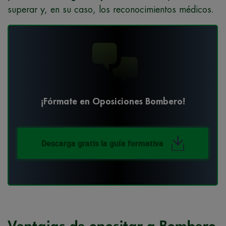
superar y, en su caso, los reconocimientos médicos.
¡Fórmate en Oposiciones Bombero!
Descarga gratis la guía formativa