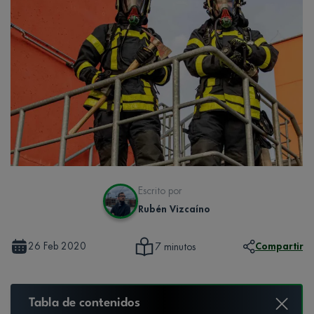
Escrito por
Rubén Vizcaíno
26 Feb 2020
Compartir
7 minutos
Tabla de contenidos