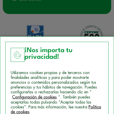
¡Nos importa tu
privacidad!
Aviso Legal
Utilizamos cookies propias y de terceros con
Política de Cookies
finalidades analíticas y para poder mostrarte
anuncios o contenidos personalizados según tus
Mapa del sitio
preferencias y tus hábitos de navegación. Puedes
configurarlas o rechazarlas haciendo clic en “
Politica de Privacidad
Configuración de cookies
”. También puedes
aceptarlas todas pulsando “Aceptar todas las
cookies”. Para más información, lee nuestra
Política
de cookies
.
© 2026 Campus Training