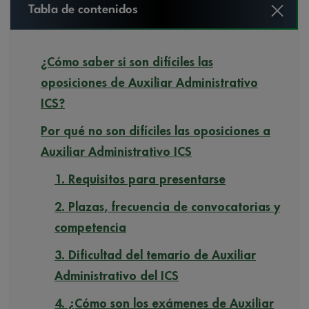
Tabla de contenidos
¿Cómo saber si son difíciles las
oposiciones de Auxiliar Administrativo
ICS?
Por qué no son difíciles las oposiciones a
Auxiliar Administrativo ICS
1. Requisitos para presentarse
2. Plazas, frecuencia de convocatorias y
competencia
3. Dificultad del temario de Auxiliar
Administrativo del ICS
4. ¿Cómo son los exámenes de Auxiliar