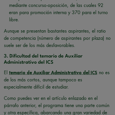
mediante concurso-oposición, de las cuales 92
eran para promoción interna y 370 para el turno
libre.
Aunque se presentan bastantes aspirantes, el ratio
de competencia (número de aspirantes por plaza) no
suele ser de los más desfavorables.
3. Dificultad del temario de Auxiliar
Administrativo del ICS
El
temario de Auxiliar Administrativo del ICS
no es
de los más cortos, aunque tampoco es
especialmente difícil de estudiar.
Como puedes ver en el artículo enlazado en el
párrafo anterior, el programa tiene una parte común
y otra específica, abarcando una gran variedad de