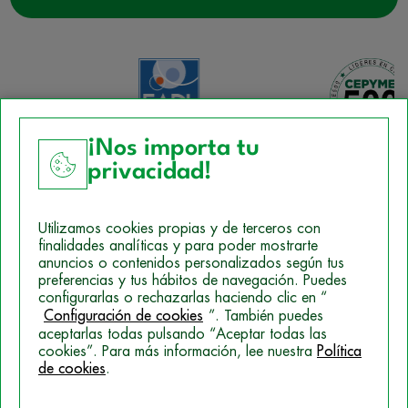
¡Nos importa tu
privacidad!
Aviso Legal
Utilizamos cookies propias y de terceros con
Política de Cookies
finalidades analíticas y para poder mostrarte
anuncios o contenidos personalizados según tus
Mapa del sitio
preferencias y tus hábitos de navegación. Puedes
configurarlas o rechazarlas haciendo clic en “
Politica de Privacidad
Configuración de cookies
”. También puedes
aceptarlas todas pulsando “Aceptar todas las
cookies”. Para más información, lee nuestra
Política
de cookies
.
© 2026 Campus Training