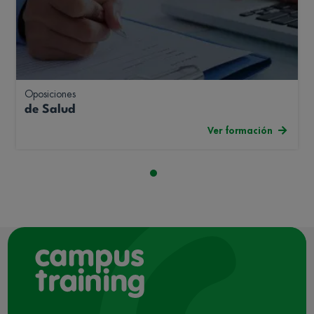
Oposiciones
de Salud
Ver formación