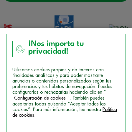
¡Nos importa tu
privacidad!
Aviso Legal
Utilizamos cookies propias y de terceros con
Política de Cookies
finalidades analíticas y para poder mostrarte
anuncios o contenidos personalizados según tus
Mapa del sitio
preferencias y tus hábitos de navegación. Puedes
configurarlas o rechazarlas haciendo clic en “
Politica de Privacidad
Configuración de cookies
”. También puedes
aceptarlas todas pulsando “Aceptar todas las
cookies”. Para más información, lee nuestra
Política
© 2026 Campus Training
de cookies
.