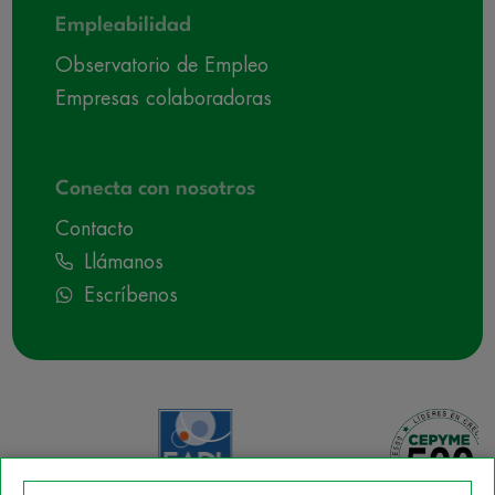
Empleabilidad
Observatorio de Empleo
Empresas colaboradoras
Conecta con nosotros
Contacto
Llámanos
Escríbenos