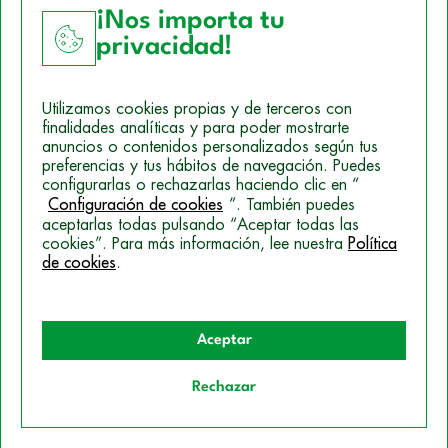
¡Nos importa tu
privacidad!
Aviso Legal
Utilizamos cookies propias y de terceros con
Política de Cookies
finalidades analíticas y para poder mostrarte
anuncios o contenidos personalizados según tus
Mapa del sitio
preferencias y tus hábitos de navegación. Puedes
configurarlas o rechazarlas haciendo clic en “
Politica de Privacidad
Configuración de cookies
”. También puedes
aceptarlas todas pulsando “Aceptar todas las
cookies”. Para más información, lee nuestra
Política
© 2026 Campus Training
de cookies
.
Aceptar
Rechazar
Quiero información