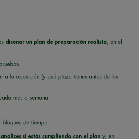
 es
diseñar un plan de preparación realista
, en el
pruebas.
 a la oposición (y qué plazo tienes antes de los
r cada mes o semana.
os bloques de tiempo.
a
analices si estás cumpliendo con el plan
y, en