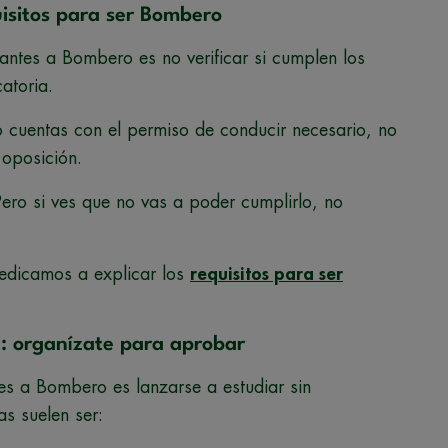
uisitos para ser Bombero
antes a Bombero es no verificar si cumplen los
atoria.
 no cuentas con el permiso de conducir necesario, no
 oposición.
Pero si ves que no vas a poder cumplirlo, no
 dedicamos a explicar los
requisitos para ser
n: organízate para aprobar
es a Bombero es lanzarse a estudiar sin
s suelen ser: