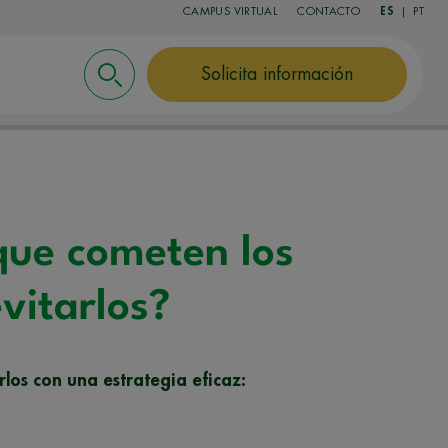
CAMPUS VIRTUAL
CONTACTO
ES
|
PT
Solicita información
que cometen los
vitarlos?
los con una estrategia eficaz: