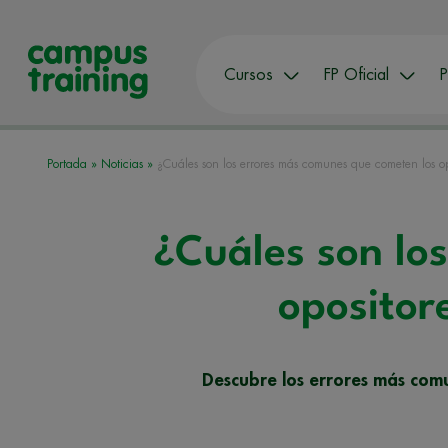
Cursos
FP Oficial
P
Portada
»
Noticias
»
¿Cuáles son los errores más comunes que cometen los op
¿Cuáles son lo
opositor
Descubre los errores más comu