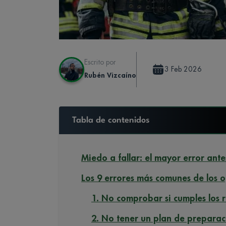
Escrito por
3 Feb 2026
Rubén Vizcaíno
Tabla de contenidos
Miedo a fallar: el mayor error ant
Los 9 errores más comunes de los 
1. No comprobar si cumples los 
2. No tener un plan de prepara