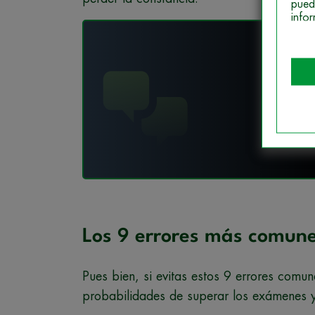
pued
info
¡Fó
Des
Los 9 errores más comune
Pues bien, si evitas estos 9 errores com
probabilidades de superar los exámenes y