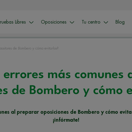
ruebas Libres
Oposiciones
Tu centro
Blog
ositores de Bombero y cómo evitarlos?
s errores más comunes 
es de Bombero y cómo e
nes al preparar oposiciones de Bombero y cómo evitar
¡infórmate!