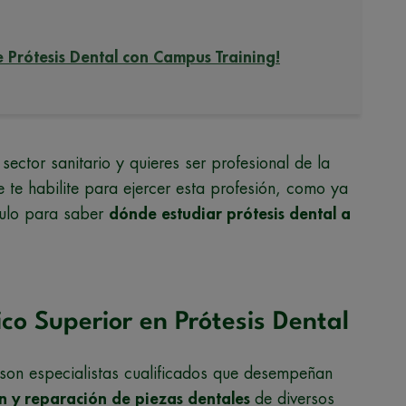
e Prótesis Dental con Campus Training!
 sector sanitario y quieres ser profesional de la
e te habilite para ejercer esta profesión, como ya
culo para saber
dónde estudiar prótesis dental a
co Superior en Prótesis Dental
s son especialistas cualificados que desempeñan
ón y reparación de piezas dentales
de diversos