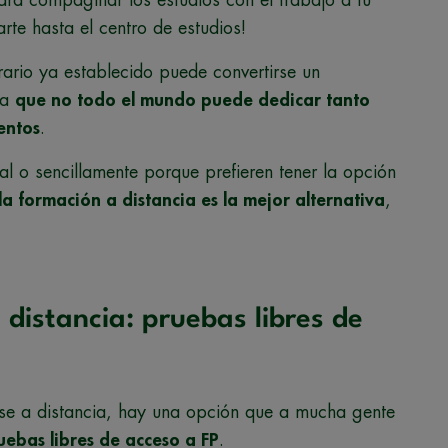
rte hasta el centro de estudios!
orario ya establecido puede convertirse un
ya
que no todo el mundo puede dedicar tanto
entos
.
al o sencillamente porque prefieren tener la opción
la formación a distancia es la mejor alternativa
,
 distancia: pruebas libres de
rse a distancia, hay una opción que a mucha gente
uebas libres de acceso a FP
.