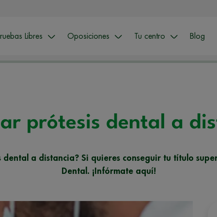
ruebas Libres
Oposiciones
Tu centro
Blog
ar prótesis dental a di
dental a distancia? Si quieres conseguir tu título super
Dental. ¡Infórmate aquí!