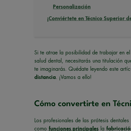
Personalización
¡Conviértete en Técnico Superior d
Si te atrae la posibilidad de trabajar en el
salud dental, necesitarás una titulación qu
te imaginarás. Quédate leyendo este artí
distancia
. ¡Vamos a ello!
Cómo convertirte en Técni
Los profesionales de las prótesis dentale
como
funciones principales
la
fabricaci