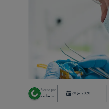
Escrito por
20 Jul 2020
Redaccion