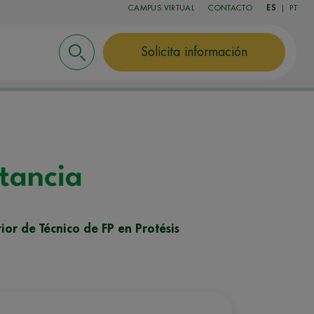
CAMPUS VIRTUAL
CONTACTO
ES
|
PT
Solicita información
stancia
ior de Técnico de FP en Protésis