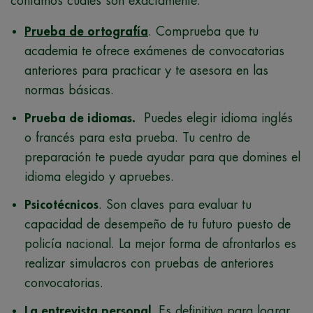
contamos cuáles son exactamente:
Prueba de ortografía
. Comprueba que tu
academia te ofrece exámenes de convocatorias
anteriores para practicar y te asesora en las
normas básicas.
Prueba de idiomas.
Puedes elegir idioma inglés
o francés para esta prueba. Tu centro de
preparación te puede ayudar para que domines el
idioma elegido y apruebes.
Psicotécnicos
. Son claves para evaluar tu
capacidad de desempeño de tu futuro puesto de
policía nacional. La mejor forma de afrontarlos es
realizar simulacros con pruebas de anteriores
convocatorias.
La entrevista personal.
Es definitiva para lograr