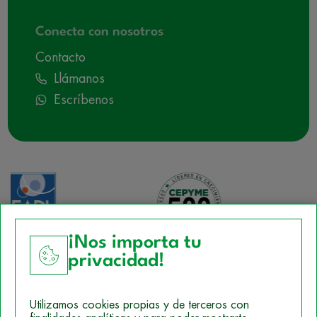
Conecta con nosotros
Contacto
Llámanos
Escríbenos
¡Nos importa tu
privacidad!
Aviso Legal
Utilizamos cookies propias y de terceros con
Política de Cookies