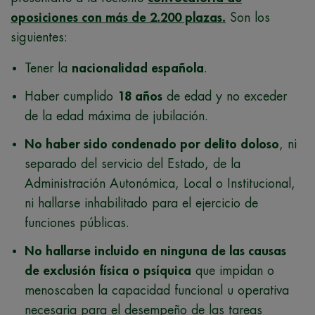
oposiciones con más de 2.200 plazas.
Son los
siguientes:
Tener la
nacionalidad española
.
Haber cumplido
18 años
de edad y no exceder
de la edad máxima de jubilación.
No haber sido condenado por delito doloso
, ni
separado del servicio del Estado, de la
Administración Autonómica, Local o Institucional,
ni hallarse inhabilitado para el ejercicio de
funciones públicas.
No hallarse incluido en ninguna de las causas
de exclusión física o psíquica
que impidan o
menoscaben la capacidad funcional u operativa
necesaria para el desempeño de las tareas