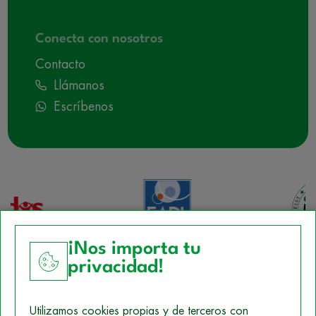
Conecta con nosotros
Contacto
Llámanos
Escríbenos
¡Nos importa tu
privacidad!
Aviso Legal
Utilizamos cookies propias y de terceros con