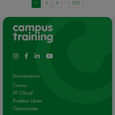
…
1
2
3
235
Formaciones
Cursos
FP Oficial
Pruebas Libres
Oposiciones