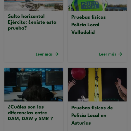
Salto horizontal
Pruebas físicas
Ejército: ¿existe esta
Policía Local
prueba?
Valladolid
Leer más
Leer más
¿Cuáles son las
Pruebas físicas de
diferencias entre
Policía Local en
DAM, DAW y SMR ?
Asturias