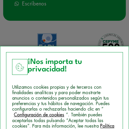
Escríbenos
¡Nos importa tu
privacidad!
Aviso Legal
Utilizamos cookies propias y de terceros con
Política de Cookies
finalidades analíticas y para poder mostrarte
anuncios o contenidos personalizados según tus
Mapa del sitio
preferencias y tus hábitos de navegación. Puedes
configurarlas o rechazarlas haciendo clic en “
Politica de Privacidad
Configuración de cookies
”. También puedes
aceptarlas todas pulsando “Aceptar todas las
cookies”. Para más información, lee nuestra
Política