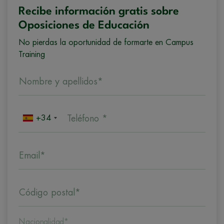
Recibe información gratis sobre
Oposiciones de Educación
No pierdas la oportunidad de formarte en Campus
Training
Nombre y apellidos*
+34
Teléfono *
Email*
Código postal*
Nacionalidad*