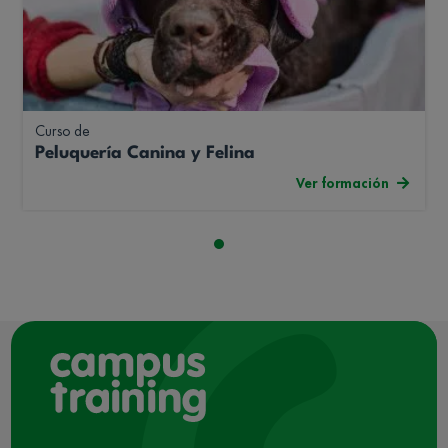
Curso de
Peluquería Canina y Felina
Ver formación