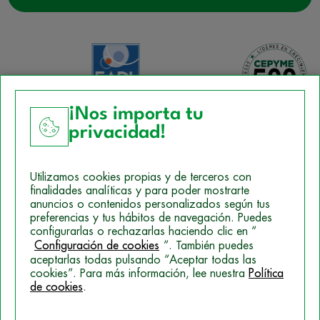
¡Nos importa tu
privacidad!
Aviso Legal
Utilizamos cookies propias y de terceros con
Política de Cookies
finalidades analíticas y para poder mostrarte
anuncios o contenidos personalizados según tus
Mapa del sitio
preferencias y tus hábitos de navegación. Puedes
configurarlas o rechazarlas haciendo clic en “
Politica de Privacidad
Configuración de cookies
”. También puedes
aceptarlas todas pulsando “Aceptar todas las
cookies”. Para más información, lee nuestra
Política
© 2026 Campus Training
de cookies
.