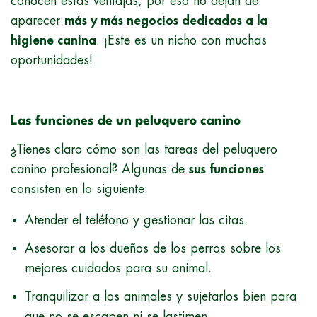
conocen estas ventajas, por eso no dejan de
aparecer
más y más negocios dedicados a la
higiene canina
. ¡Este es un nicho con muchas
oportunidades!
Las funciones de un peluquero canino
¿Tienes claro cómo son las tareas del peluquero
canino profesional? Algunas de
sus funciones
consisten en lo siguiente:
Atender el teléfono y gestionar las citas.
Asesorar a los dueños de los perros sobre los
mejores cuidados para su animal.
Tranquilizar a los animales y sujetarlos bien para
que no se escapen ni se lastimen.