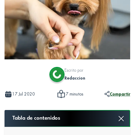
Escrito por
Redaccion
17 Jul 2020
Compartir
7 minutos
Tabla de contenidos