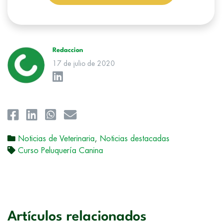
conforman el
Grupo Northius
, con el objeto de que estas puedan
hacerle llegar la mejor oferta de productos y servicios de acuerdo a su
petición. Quedan reconocidos los derechos de acceso,
rectificación, supresión, oposición, limitación, tal y como se explica en
la
Política de Privacidad
.
Redaccion
17 de julio de 2020
Noticias de Veterinaria
,
Noticias destacadas
Curso Peluquería Canina
Artículos relacionados