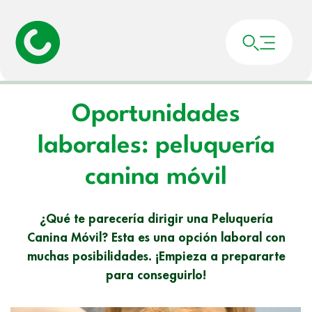
Portada
»
Noticias
»
Oportunidades laborales: peluquería canina móvil
Oportunidades
laborales: peluquería
canina móvil
¿Qué te parecería dirigir una Peluquería
Canina Móvil? Esta es una opción laboral con
muchas posibilidades. ¡Empieza a prepararte
para conseguirlo!