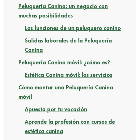
Peluquería Canina: un negocio con
muchas posibilidades
Las funciones de un peluquero canino
Salidas laborales de la Peluquería
Canina
Peluquería Canina móvil: ¿cómo es?
Estética Canina móvil: los servicios
Cómo montar una Peluquería Canina
móvil
Apuesta por tu vocación
Aprende la profesión con cursos de
estética canina