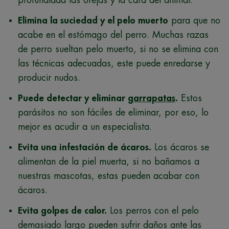
profundidad las orejas y la cara del animal.
Elimina la suciedad y el pelo muerto
para que no
acabe en el estómago del perro. Muchas razas
de perro sueltan pelo muerto, si no se elimina con
las técnicas adecuadas, este puede enredarse y
producir nudos.
Puede detectar y eliminar
garrapatas
.
Estos
parásitos no son fáciles de eliminar, por eso, lo
mejor es acudir a un especialista.
Evita una infestación de ácaros.
Los ácaros se
alimentan de la piel muerta, si no bañamos a
nuestras mascotas, estas pueden acabar con
ácaros.
Evita golpes de calor.
Los perros con el pelo
demasiado largo pueden sufrir daños ante las