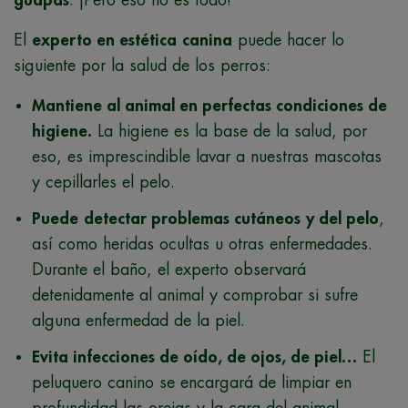
guapas
. ¡Pero eso no es todo!
El
experto en estética
canina
puede hacer lo
siguiente por la salud de los perros:
Mantiene al animal en perfectas condiciones de
higiene.
La higiene es la base de la salud, por
eso, es imprescindible lavar a nuestras mascotas
y cepillarles el pelo.
Puede
detectar problemas cutáneos
y del pelo
,
así como heridas ocultas u otras enfermedades.
Durante el baño, el experto observará
detenidamente al animal y comprobar si sufre
alguna enfermedad de la piel.
Evita infecciones de oído, de ojos, de piel…
El
peluquero canino se encargará de limpiar en