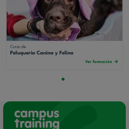
Curso de
Peluquería Canina y Felina
Ver formación