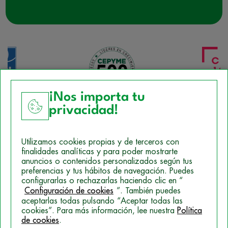
¡Nos importa tu
privacidad!
Aviso Legal
Utilizamos cookies propias y de terceros con
Política de Cookies
finalidades analíticas y para poder mostrarte
anuncios o contenidos personalizados según tus
Mapa del sitio
preferencias y tus hábitos de navegación. Puedes
configurarlas o rechazarlas haciendo clic en “
Politica de Privacidad
Configuración de cookies
”. También puedes
aceptarlas todas pulsando “Aceptar todas las
cookies”. Para más información, lee nuestra
Política
© 2026 Campus Training
de cookies
.