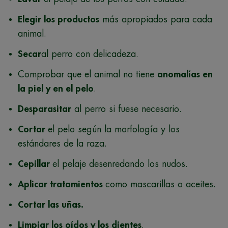
Elegir los productos
más apropiados para cada
animal.
Secar
al perro con delicadeza.
Comprobar que el animal no tiene
anomalías en
la piel y en el pelo
.
Desparasitar
al perro si fuese necesario.
Cortar
el pelo según la morfología y los
estándares de la raza.
Cepillar
el pelaje desenredando los nudos.
Aplicar tratamientos
como mascarillas o aceites.
Cortar las uñas.
Limpiar los oídos y los dientes
.