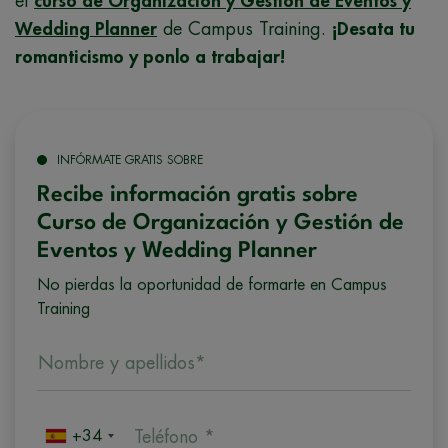
el
curso de Organización y Gestión de Eventos y
Wedding Planner
de Campus Training.
¡Desata tu
romanticismo y ponlo a trabajar!
INFÓRMATE GRATIS SOBRE
Recibe información gratis sobre
Curso de Organización y Gestión de
Eventos y Wedding Planner
No pierdas la oportunidad de formarte en Campus
Training
Nombre y apellidos*
+34
Teléfono *