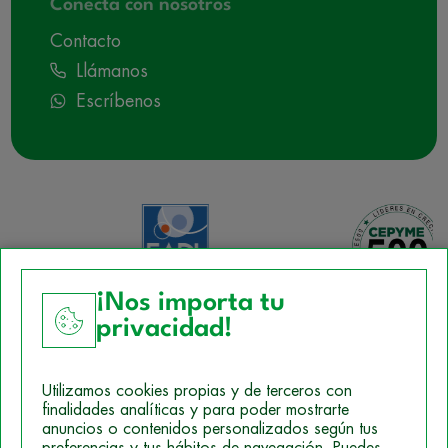
Conecta con nosotros
Contacto
Llámanos
Escríbenos
¡Nos importa tu
privacidad!
Aviso Legal
Utilizamos cookies propias y de terceros con
Política de Cookies
finalidades analíticas y para poder mostrarte
anuncios o contenidos personalizados según tus
Mapa del sitio