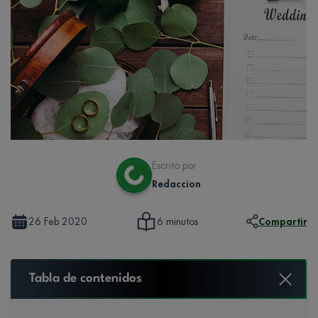
Escrito por
Redaccion
26 Feb 2020
Compartir
6 minutos
Tabla de contenidos