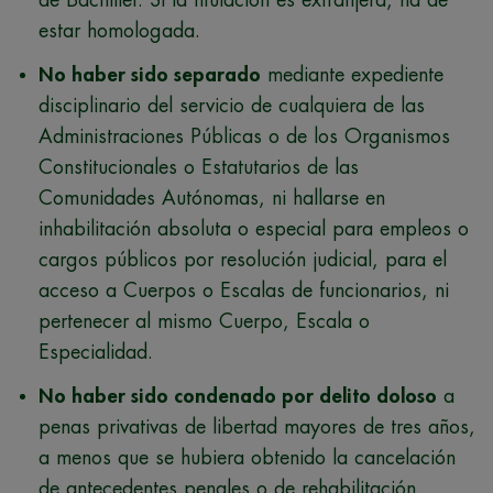
de Bachiller. Si la titulación es extranjera, ha de
estar homologada.
No haber sido separado
mediante expediente
disciplinario del servicio de cualquiera de las
Administraciones Públicas o de los Organismos
Constitucionales o Estatutarios de las
Comunidades Autónomas, ni hallarse en
inhabilitación absoluta o especial para empleos o
cargos públicos por resolución judicial, para el
acceso a Cuerpos o Escalas de funcionarios, ni
pertenecer al mismo Cuerpo, Escala o
Especialidad.
No haber sido condenado por delito doloso
a
penas privativas de libertad mayores de tres años,
a menos que se hubiera obtenido la cancelación
de antecedentes penales o de rehabilitación.