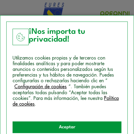
¡Nos importa tu
privacidad!
Aviso Legal
Utilizamos cookies propias y de terceros con
Política de Cookies
finalidades analíticas y para poder mostrarte
anuncios o contenidos personalizados según tus
Mapa del sitio
preferencias y tus hábitos de navegación. Puedes
configurarlas o rechazarlas haciendo clic en “
Politica de Privacidad
Configuración de cookies
”. También puedes
aceptarlas todas pulsando “Aceptar todas las
cookies”. Para más información, lee nuestra
Política
© 2026 Campus Training
de cookies
.
Aceptar