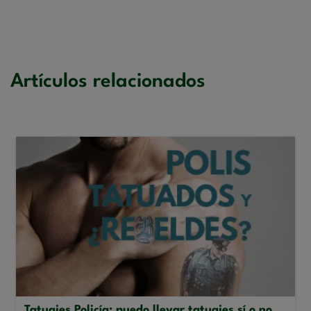
Artículos relacionados
Tatuajes Policía: puedo llevar tatuajes sí o no