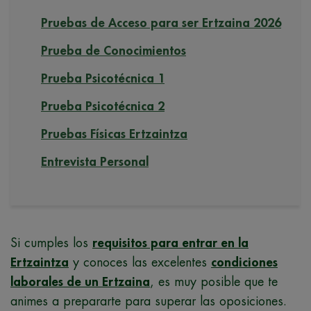
Pruebas de Acceso para ser Ertzaina 2026
Prueba de Conocimientos
Prueba Psicotécnica 1
Prueba Psicotécnica 2
Pruebas Físicas Ertzaintza
Entrevista Personal
Si cumples los
requisitos para entrar en la
Ertzaintza
y conoces las excelentes
condiciones
laborales de un Ertzaina
, es muy posible que te
animes a prepararte para superar las oposiciones.