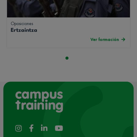
Oposiciones
Ertzaintza
Ver formación