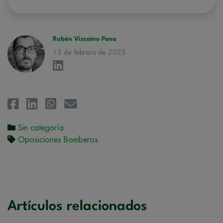
hacerle llegar la mejor oferta de productos y servicios de acuerdo a su
petición. Quedan reconocidos los derechos de acceso,
rectificación, supresión, oposición, limitación, tal y como se explica en
la
Política de Privacidad
.
Rubén Vizcaíno Pena
13 de febrero de 2025
Sin categoría
Oposiciones Bomberos
Artículos relacionados