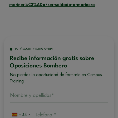
mariner%C3%ADa/ser-soldado-o-marinero
INFÓRMATE GRATIS SOBRE
Recibe información gratis sobre
Oposiciones Bombero
No pierdas la oportunidad de formarte en Campus
Training
Nombre y apellidos*
+34
Teléfono *