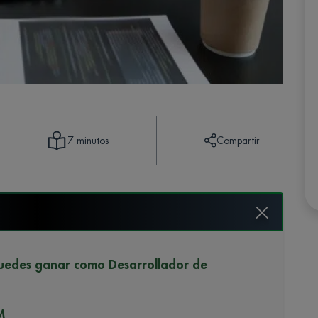
Compartir
7 minutos
puedes ganar como Desarrollador de
M