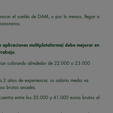
nocer el sueldo de DAM, o por lo menos, llegar a
honorarios.
 aplicaciones multiplataforma) debe mejorar en
 trabajo
.
zan cobrando alrededor de 22.000 o 23.000
a 2 años de experiencia: su salario medio va
os brutos anuales.
ncuentra entre los 35.000 y 41.000 euros brutos al