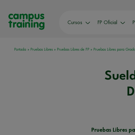
Cursos
FP Oficial
P
Portada
»
Pruebas Libres
»
Pruebas Libres de FP
»
Pruebas Libres para Grado
Suel
D
Pruebas Libres p