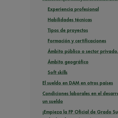
Experiencia profesional
Habilidades técnicas
Tipos de proyectos
Formación y certificaciones
Ámbito público o sector privado
Ámbito geográfico
Soft skills
El sueldo en DAM en otros países
Condiciones laborales en el desarr
un sueldo
¡Empieza la FP Oficial de Grado Su