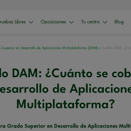
ruebas Libres
Oposiciones
Tu centro
Blog
 Superior en Desarrollo de Aplicaciones Multiplataforma (DAM)
»
Sueldo DAM: ¿Cuán
do DAM: ¿Cuánto se cob
esarrollo de Aplicacion
Multiplataforma?
ara Grado Superior en Desarrollo de Aplicaciones Mult