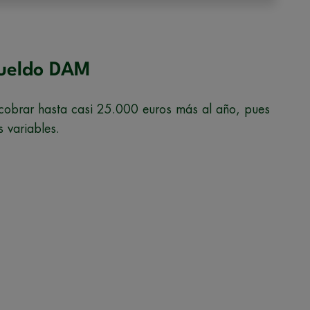
sueldo DAM
cobrar hasta casi 25.000 euros más al año, pues
 variables.