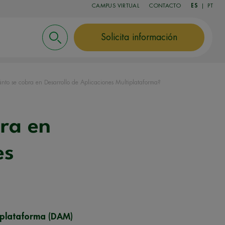
CAMPUS VIRTUAL
CONTACTO
ES
|
PT
Solicita información
to se cobra en Desarrollo de Aplicaciones Multiplataforma?
ra en
es
iplataforma (DAM)