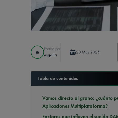
Escrito por
e
20 May 2025
esgalla
Tabla de contenidos
Vamos directo al grano: ¿cuánto 
Aplicaciones Multiplataforma?
Factores que influyen el sueldo DA