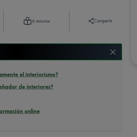
Compartir
6 minutos
amente el interiorismo?
señador de interiores?
formación online