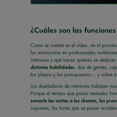
¿Cuáles son las funciones
Como se cuenta en el vídeo, en el proceso 
los interioristas en profesionales multitar
interiores y qué hacen quienes se dedican
distintas habilidades
: don de gentes, ca
los plazos y los presupuestos… y sobre t
Los diseñadores de interiores trabajan mu
Porque al tiempo que pasan sentados fren
sumarle las visitas a los clientes, los pro
supuesto, las horas que se pasan acudie