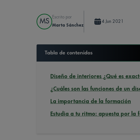
Escrito por
MS
4 Jun 2021
Marta Sánchez
Tabla de contenidos
Diseño de interiores ¿Qué es exact
¿Cuáles son las funciones de un di
La importancia de la formación
Estudia a tu ritmo: apuesta por la 