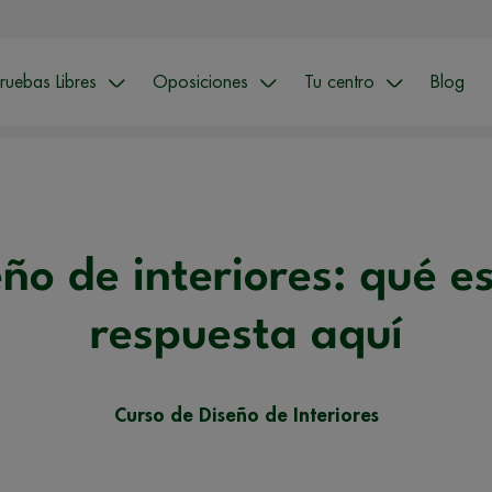
ruebas Libres
Oposiciones
Tu centro
Blog
ño de interiores: qué e
respuesta aquí
Curso de Diseño de Interiores