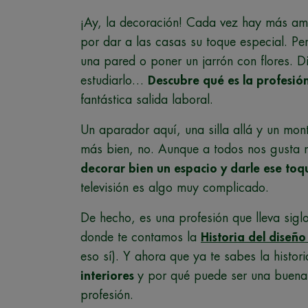
¡Ay, la decoración! Cada vez hay más ama
por dar a las casas su toque especial. Pe
una pared o poner un jarrón con flores. D
estudiarlo…
Descubre qué es la profesió
fantástica salida laboral.
Un aparador aquí, una silla allá y un mon
más bien, no. Aunque a todos nos gusta n
decorar bien un espacio y darle ese toqu
televisión es algo muy complicado.
De hecho, es una profesión que lleva sigl
donde te contamos la
Historia del diseño
eso sí). Y ahora que ya te sabes la histor
interiores
y por qué puede ser una buena i
profesión.