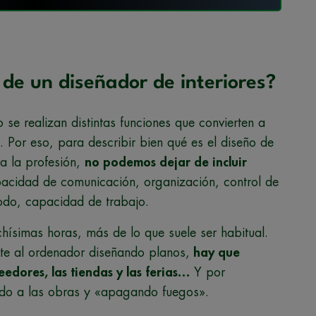
 de un diseñador de interiores?
se realizan distintas funciones que convierten a
ea. Por eso, para describir bien qué es el diseño de
 a la profesión,
no podemos dejar de incluir
pacidad de comunicación, organización, control de
odo, capacidad de trabajo.
chísimas horas, más de lo que suele ser habitual.
te al ordenador diseñando planos,
hay que
veedores, las tiendas y las ferias…
Y por
ndo a las obras y «apagando fuegos».