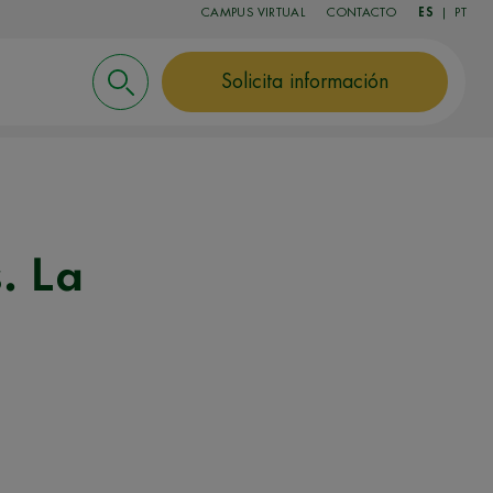
CAMPUS VIRTUAL
CONTACTO
ES
|
PT
Solicita información
s. La