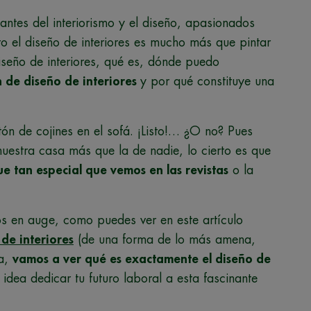
ntes del interiorismo y el diseño, apasionados
ro el diseño de interiores es mucho más que pintar
iseño de interiores, qué es, dónde puedo
n de diseño de interiores
y por qué constituye una
tón de cojines en el sofá. ¡Listo!… ¿O no? Pues
uestra casa más que la de nadie, lo cierto es que
e tan especial que vemos en las revistas
o la
os en auge, como puedes ver en este artículo
 de interiores
(de una forma de lo más amena,
ia,
vamos a ver qué es exactamente el diseño de
dea dedicar tu futuro laboral a esta fascinante