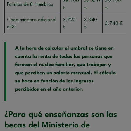
38.190
52.850
59.199
Familias de 8 miembros
€
€
€
Cada miembro adicional
3.725
3.340
3.740 €
al 8º
€
€
A la hora de calcular el umbral se tiene en
cuenta la renta de todas las personas que
forman el núcleo familiar, que trabajan y
que perciben un salario mensual. El cálculo
se hace en función de los ingresos
percibidos en el año anterior.
¿Para qué enseñanzas son las
becas del Ministerio de