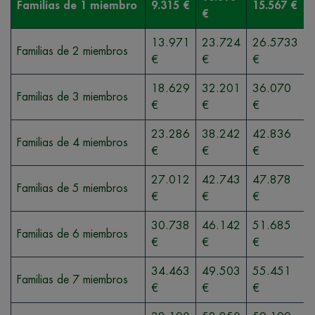
Familias de 1 miembro
9.315 €
15.567 €
€
13.971
23.724
26.5733
Familias de 2 miembros
€
€
€
18.629
32.201
36.070
Familias de 3 miembros
€
€
€
23.286
38.242
42.836
Familias de 4 miembros
€
€
€
27.012
42.743
47.878
Familias de 5 miembros
€
€
€
30.738
46.142
51.685
Familias de 6 miembros
€
€
€
34.463
49.503
55.451
Familias de 7 miembros
€
€
€