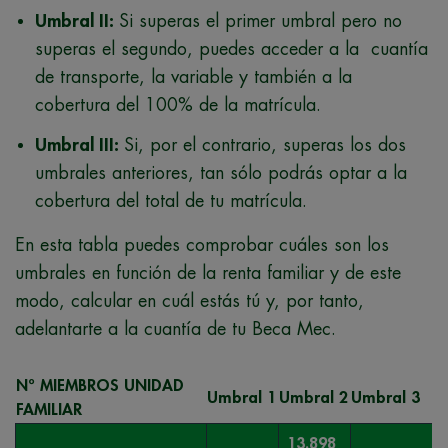
Umbral II:
Si superas el primer umbral pero no
superas el segundo, puedes acceder a la cuantía
de transporte, la variable y también a la
cobertura del 100% de la matrícula.
Umbral III:
Si, por el contrario, superas los dos
umbrales anteriores, tan sólo podrás optar a la
cobertura del total de tu matrícula.
En esta tabla puedes comprobar cuáles son los
umbrales en función de la renta familiar y de este
modo, calcular en cuál estás tú y, por tanto,
adelantarte a la cuantía de tu Beca Mec.
Nº MIEMBROS UNIDAD
Umbral 1
Umbral 2
Umbral 3
FAMILIAR
13.898