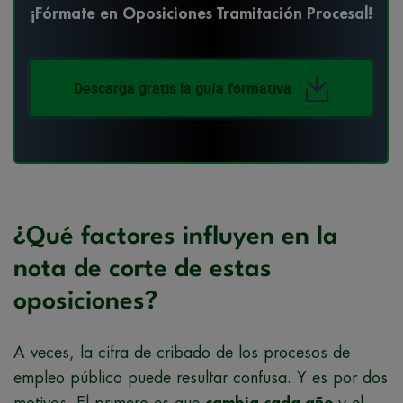
¡Fórmate en Oposiciones Tramitación Procesal!
Descarga gratis la guía formativa
¿Qué factores influyen en la
nota de corte de estas
oposiciones?
A veces, la cifra de cribado de los procesos de
empleo público puede resultar confusa. Y es por dos
motivos. El primero es que
cambia cada año
y el