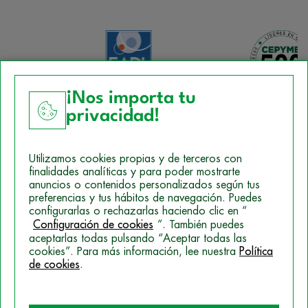
¡Nos importa tu
privacidad!
Aviso Legal
Utilizamos cookies propias y de terceros con
Política de Cookies
finalidades analíticas y para poder mostrarte
anuncios o contenidos personalizados según tus
Mapa del sitio
preferencias y tus hábitos de navegación. Puedes
configurarlas o rechazarlas haciendo clic en “
Politica de Privacidad
Configuración de cookies
”. También puedes
aceptarlas todas pulsando “Aceptar todas las
cookies”. Para más información, lee nuestra
Política
de cookies
.
© 2026 Campus Training