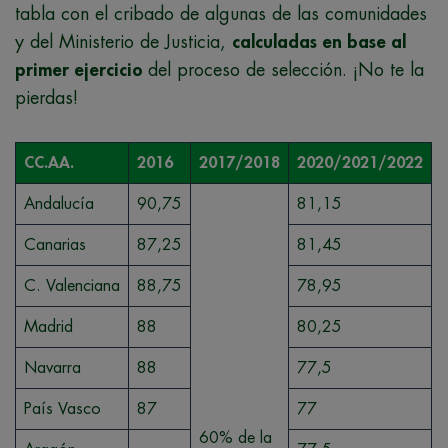
tabla con el cribado de algunas de las comunidades
y del Ministerio de Justicia,
calculadas en base al
primer ejercicio
del proceso de selección. ¡No te la
pierdas!
CC.AA.
2016
2017/2018
2020/2021/2022
Andalucía
90,75
81,15
Canarias
87,25
81,45
C. Valenciana
88,75
78,95
Madrid
88
80,25
Navarra
88
77,5
País Vasco
87
77
60% de la