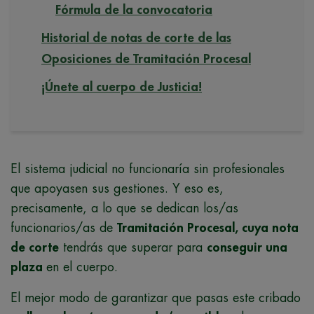
Fórmula de la convocatoria
Historial de notas de corte de las
Oposiciones de Tramitación Procesal
¡Únete al cuerpo de Justicia!
El sistema judicial no funcionaría sin profesionales
que apoyasen sus gestiones. Y eso es,
precisamente, a lo que se dedican los/as
funcionarios/as de
Tramitación Procesal, cuya nota
de corte
tendrás que superar para
conseguir una
plaza
en el cuerpo.
El mejor modo de garantizar que pasas este cribado