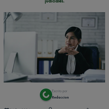
judiciales.
Escrito por
Redaccion