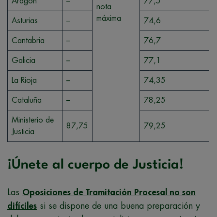
Aragón
–
77,5
nota
máxima
Asturias
–
74,6
Cantabria
–
76,7
Galicia
–
77,1
La Rioja
–
74,35
Cataluña
–
78,25
Ministerio de
87,75
79,25
Justicia
¡Únete al cuerpo de Justicia!
Las
Oposiciones de Tramitación Procesal no son
difíciles
si se dispone de una buena preparación y