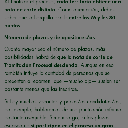
Al finalizar el proceso,
cada territorio obtiene una
nota de corte distinta
. Como orientación, debes
saber que la horquilla oscila
entre los 76 y los 80
puntos
.
Número de plazas y de opositores/as
Cuanto mayor sea el número de plazas, más
posibilidades habrá de
que la nota de corte de
Tramitación Procesal descienda
. Aunque en eso
también influye la cantidad de personas que se
presenten al examen, que —mucho ojo— suelen ser
bastante menos que las inscritas.
Si hay muchas vacantes y pocos/as candidatos/as,
por ejemplo, hablaremos de una puntuación mínima
bastante asequible. Sin embargo, si las plazas
escasean o
si participan en el proceso un gran