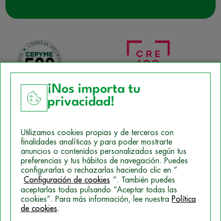
¡Nos importa tu
privacidad!
Aviso Legal
Utilizamos cookies propias y de terceros con
Política de Cookies
finalidades analíticas y para poder mostrarte
anuncios o contenidos personalizados según tus
Mapa del sitio
preferencias y tus hábitos de navegación. Puedes
configurarlas o rechazarlas haciendo clic en “
Politica de Privacidad
Configuración de cookies
”. También puedes
aceptarlas todas pulsando “Aceptar todas las
cookies”. Para más información, lee nuestra
Política
de cookies
.
© 2026 Campus Training