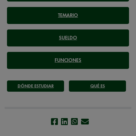
TEMARIO
SUELDO
FUNCIONES
DÓNDE ESTUDIAR
QUÉ ES