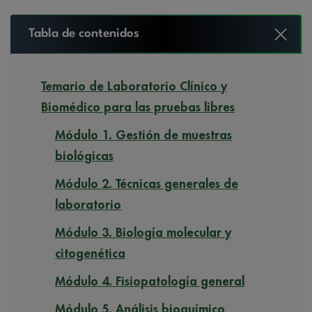
Tabla de contenidos
Temario de Laboratorio Clínico y
Biomédico para las pruebas libres
Módulo 1. Gestión de muestras
biológicas
Módulo 2. Técnicas generales de
laboratorio
Módulo 3. Biología molecular y
citogenética
Módulo 4. Fisiopatología general
Módulo 5. Análisis bioquímico