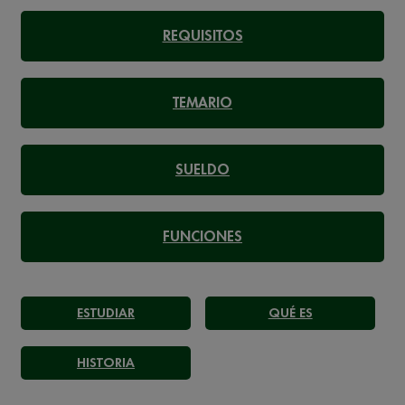
REQUISITOS
TEMARIO
SUELDO
FUNCIONES
ESTUDIAR
QUÉ ES
HISTORIA