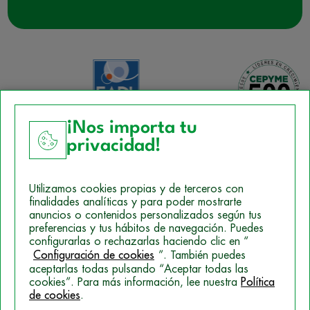
¡Nos importa tu
privacidad!
Aviso Legal
Utilizamos cookies propias y de terceros con
Política de Cookies
finalidades analíticas y para poder mostrarte
anuncios o contenidos personalizados según tus
Mapa del sitio
preferencias y tus hábitos de navegación. Puedes
configurarlas o rechazarlas haciendo clic en “
Politica de Privacidad
Configuración de cookies
”. También puedes
aceptarlas todas pulsando “Aceptar todas las
cookies”. Para más información, lee nuestra
Política
de cookies
.
© 2026 Campus Training