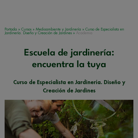
Portada
»
Cursos
»
Medioambiente y Jardinería
»
Curso de Especialista en
Jardinería. Diseño y Creación de Jardines
»
Academia
Escuela de jardinería:
encuentra la tuya
Curso de Especialista en Jardinería. Diseño y
Creación de Jardines