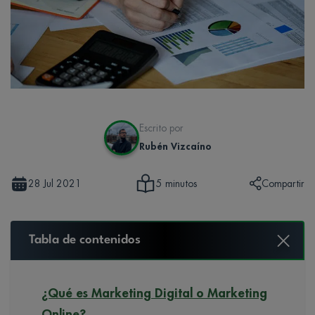
Escrito por
Rubén Vizcaíno
28 Jul 2021
Compartir
5 minutos
Tabla de contenidos
¿Qué es Marketing Digital o Marketing
Online?