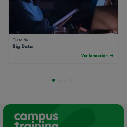
Curso de
Big Data
Ver formación