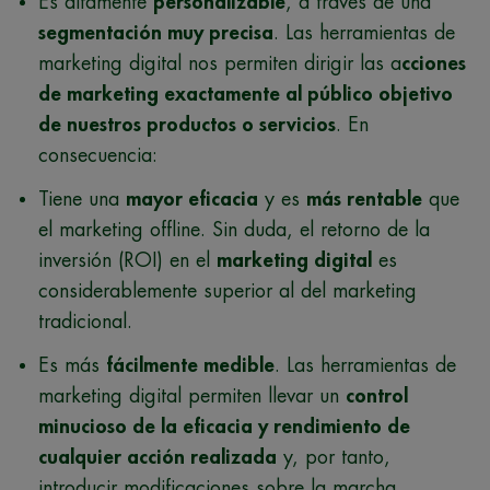
Es altamente
personalizable
, a través de una
segmentación muy precisa
. Las herramientas de
marketing digital nos permiten dirigir las a
cciones
de marketing exactamente al público objetivo
de nuestros productos o servicios
. En
consecuencia:
Tiene una
mayor eficacia
y es
más rentable
que
el marketing offline. Sin duda, el retorno de la
inversión (ROI) en el
marketing digital
es
considerablemente superior al del marketing
tradicional.
Es más
fácilmente medible
. Las herramientas de
marketing digital permiten llevar un
control
minucioso de la eficacia y rendimiento de
cualquier acción realizada
y, por tanto,
introducir modificaciones sobre la marcha.