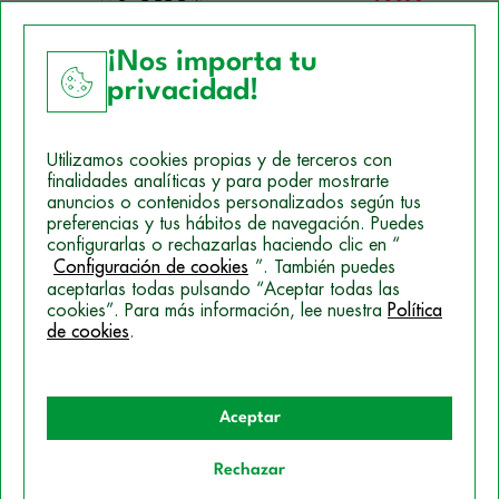
¡Nos importa tu
privacidad!
Aviso Legal
Utilizamos cookies propias y de terceros con
Política de Cookies
finalidades analíticas y para poder mostrarte
anuncios o contenidos personalizados según tus
Mapa del sitio
preferencias y tus hábitos de navegación. Puedes
configurarlas o rechazarlas haciendo clic en “
Politica de Privacidad
Configuración de cookies
”. También puedes
aceptarlas todas pulsando “Aceptar todas las
cookies”. Para más información, lee nuestra
Política
de cookies
.
© 2026 Campus Training
Aceptar
Rechazar