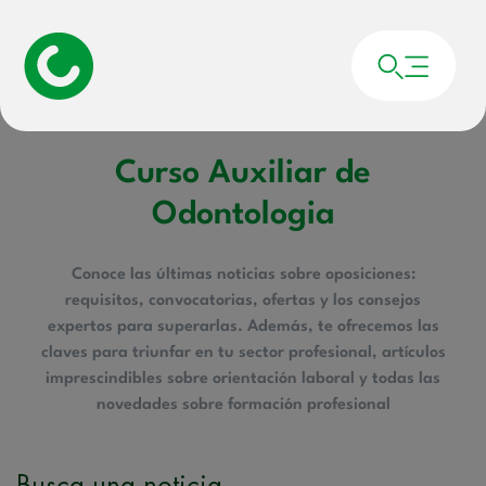
Portada
»
Curso Auxiliar de Odontologia
Curso Auxiliar de
Odontologia
Conoce las últimas noticias sobre oposiciones:
requisitos, convocatorias, ofertas y los consejos
expertos para superarlas. Además, te ofrecemos las
claves para triunfar en tu sector profesional, artículos
imprescindibles sobre orientación laboral y todas las
novedades sobre formación profesional