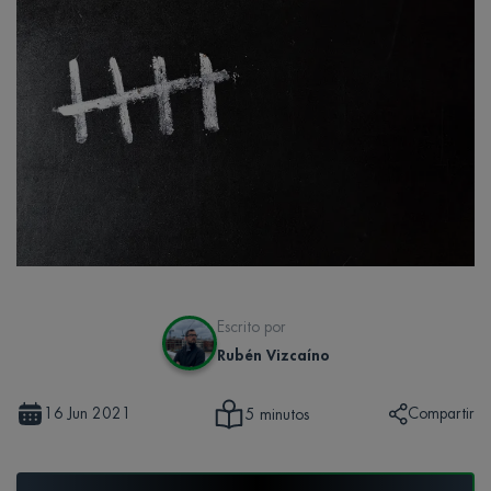
Escrito por
Rubén Vizcaíno
16 Jun 2021
Compartir
5 minutos