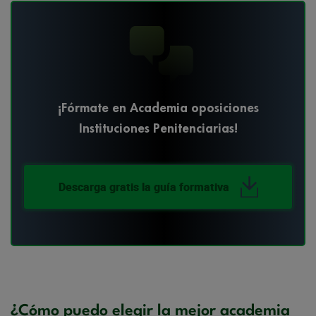
¡Fórmate en Academia oposiciones
Instituciones Penitenciarias!
Descarga gratis la guía formativa
¿Cómo puedo elegir la mejor academia