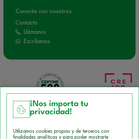
Conecta con nosotros
Contacto
Llámanos
Escríbenos
¡Nos importa tu
privacidad!
Aviso Legal
Utilizamos cookies propias y de terceros con
Política de Cookies
finalidades analíticas y para poder mostrarte