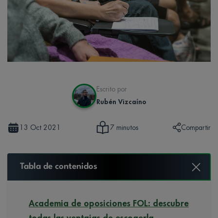
Escrito por
Rubén Vizcaíno
13 Oct 2021
Compartir
7 minutos
Tabla de contenidos
Academia de oposiciones FOL: descubre