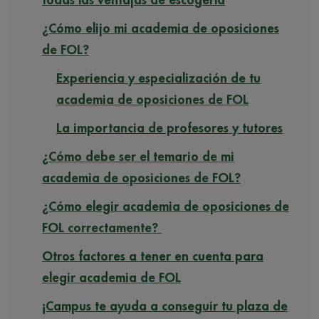
todas las ventajas de escogerla
¿Cómo elijo mi academia de oposiciones
de FOL?
Experiencia y especialización de tu
academia de oposiciones de FOL
La importancia de profesores y tutores
¿Cómo debe ser el temario de mi
academia de oposiciones de FOL?
¿Cómo elegir academia de oposiciones de
FOL correctamente?
Otros factores a tener en cuenta para
elegir academia de FOL
¡Campus te ayuda a conseguir tu plaza de