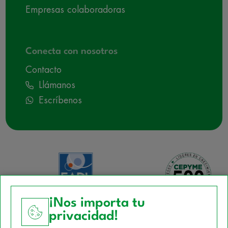
Empresas colaboradoras
Conecta con nosotros
Contacto
Llámanos
Escríbenos
¡Nos importa tu
privacidad!