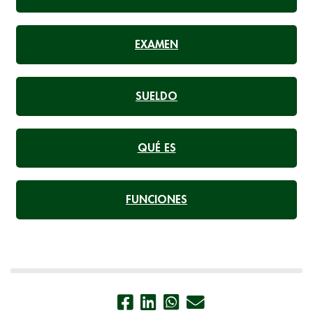
EXAMEN
SUELDO
QUÉ ES
FUNCIONES