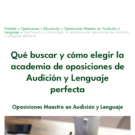
Portada
»
Oposiciones
»
Educación
»
Oposiciones Maestro en Audición y
Lenguaje
»
Qué buscar y cómo elegir la academia de oposiciones de Audición
y Lenguaje perfecta
Qué buscar y cómo elegir la
academia de oposiciones de
Audición y Lenguaje
perfecta
Oposiciones Maestro en Audición y Lenguaje