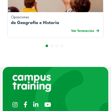
Oposiciones
de Geografía e Historia
Ver formación