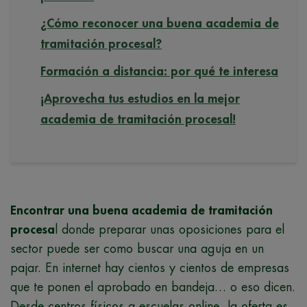
¿Cómo reconocer una buena academia de
tramitación procesal?
Formación a distancia: por qué te interesa
¡Aprovecha tus estudios en la mejor
academia de tramitación procesal!
Encontrar una buena academia de tramitación
procesa
l donde preparar unas oposiciones para el
sector puede ser como buscar una aguja en un
pajar. En internet hay cientos y cientos de empresas
que te ponen el aprobado en bandeja… o eso dicen.
Desde centros físicos a escuelas online, la oferta es