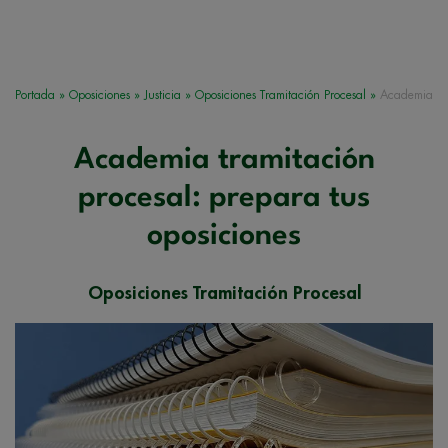
Portada
»
Oposiciones
»
Justicia
»
Oposiciones Tramitación Procesal
»
Academia
Academia tramitación
procesal: prepara tus
oposiciones
Oposiciones Tramitación Procesal