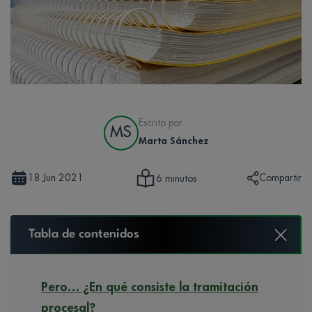
Escrito por
MS
Marta Sánchez
18 Jun 2021
Compartir
6 minutos
Tabla de contenidos
Pero… ¿En qué consiste la tramitación
procesal?