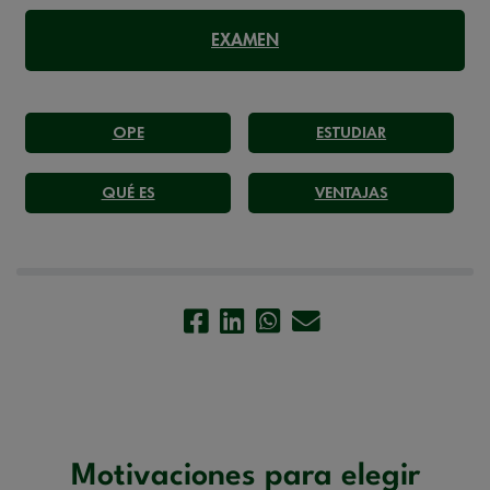
EXAMEN
OPE
ESTUDIAR
QUÉ ES
VENTAJAS
Motivaciones para elegir