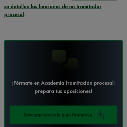
se detallan las funciones de un tramitador
procesal
.
¡Fórmate en Academia tramitación procesal:
prepara tus oposiciones!
Descarga gratis la guía formativa