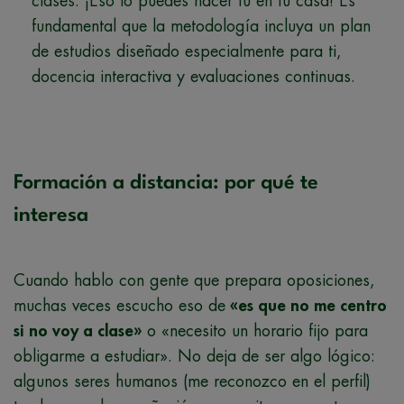
clases. ¡Eso lo puedes hacer tú en tu casa! Es
fundamental que la metodología incluya un plan
de estudios diseñado especialmente para ti,
docencia interactiva y evaluaciones continuas.
Formación a distancia: por qué te
interesa
Cuando hablo con gente que prepara oposiciones,
muchas veces escucho eso de
«es que no me centro
si no voy a clase»
o «necesito un horario fijo para
obligarme a estudiar». No deja de ser algo lógico:
algunos seres humanos (me reconozco en el perfil)