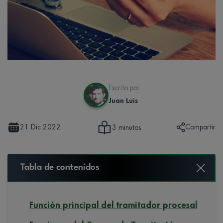
Escrito por
Juan Luis
21 Dic 2022
Compartir
3 minutos
Tabla de contenidos
Función principal del tramitador procesal