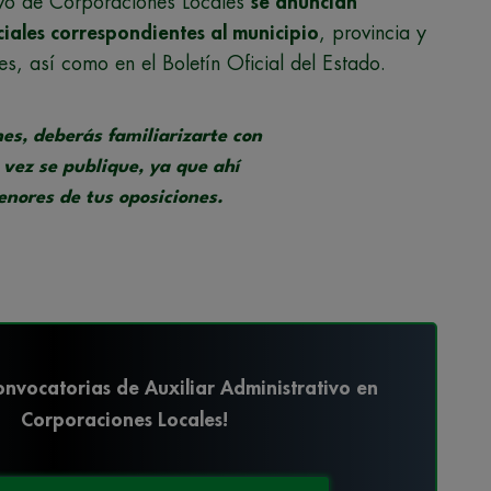
tivo de Corporaciones Locales
se anuncian
iciales correspondientes al municipio
, provincia y
, así como en el Boletín Oficial del Estado.
nes, deberás familiarizarte con
vez se publique, ya que ahí
nores de tus oposiciones.
nvocatorias de Auxiliar Administrativo en
Corporaciones Locales!