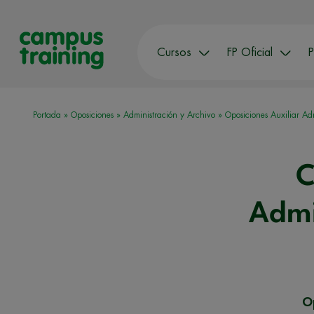
Cursos
FP Oficial
P
Portada
»
Oposiciones
»
Administración y Archivo
»
Oposiciones Auxiliar Ad
C
Admi
Op