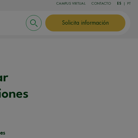
CAMPUS VIRTUAL
CONTACTO
ES
|
PT
Solicita información
ar
iones
les