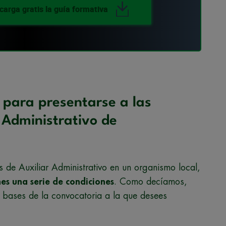
carga gratis la guía formativa
s para presentarse a las
 Administrativo de
 de Auxiliar Administrativo en un organismo local,
es una serie de condiciones
. Como decíamos,
s bases de la convocatoria a la que desees