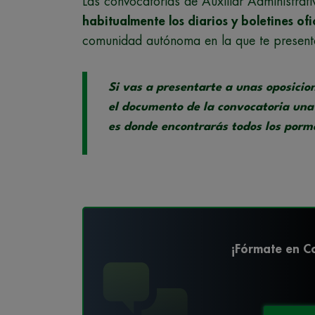
Las convocatorias de Auxiliar Administra
habitualmente los diarios y boletines of
comunidad autónoma en la que te presentes
Si vas a presentarte a unas oposicio
el documento de la convocatoria una 
es donde encontrarás todos los porme
¡Fórmate en Co