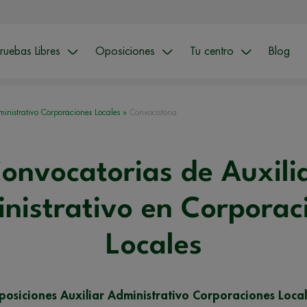
ruebas Libres
Oposiciones
Tu centro
Blog
ministrativo Corporaciones Locales
»
Convocatoria
onvocatorias de Auxili
nistrativo en Corporac
Locales
osiciones Auxiliar Administrativo Corporaciones Loca