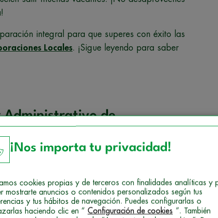
!
aración integral para que superes con éxito las
poraciones Locales
. ¡Sigue leyendo para saber
 Administrativo de
en qué consisten?
¡Nos importa tu privacidad!
iar Administrativo de una Corporación Local –que
ad, una diputación u otro tipo de organismo de
izamos cookies propias y de terceros con finalidades analíticas y 
olución oficial. En esta resolución,
el organismo
r mostrarte anuncios o contenidos personalizados según tus
rán las fases y procedimientos que regirán los
erencias y tus hábitos de navegación. Puedes configurarlas o
azarlas haciendo clic en “
Configuración de cookies
”. También
r las plazas de Auxiliar Administrativo ofertadas