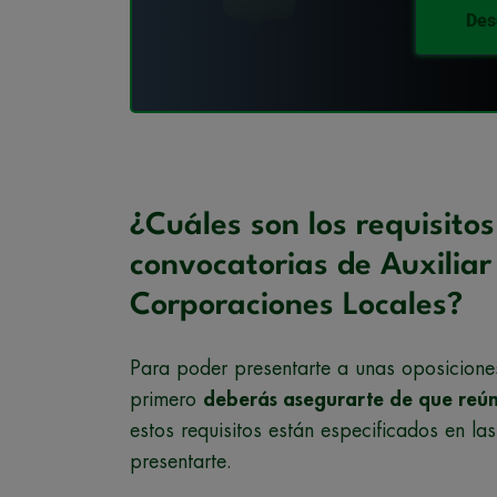
Des
¿Cuáles son los requisito
convocatorias de Auxiliar
Corporaciones Locales?
Para poder presentarte a unas oposiciones
primero
deberás asegurarte de que reún
estos requisitos están especificados en la
presentarte.