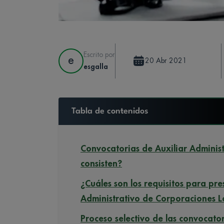
Escrito por
e
20 Abr 2021
esgalla
Tabla de contenidos
Convocatorias de Auxiliar Adminis
consisten?
¿Cuáles son los requisitos para pre
Administrativo de Corporaciones L
Proceso selectivo de las convocator