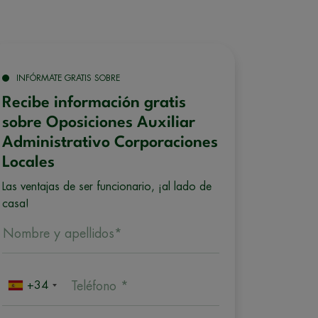
INFÓRMATE GRATIS SOBRE
Recibe información gratis
sobre Oposiciones Auxiliar
Administrativo Corporaciones
Locales
Las ventajas de ser funcionario, ¡al lado de
casa!
Nombre y apellidos*
+34
Teléfono *