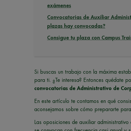
exámenes
Convocatorias de Auxiliar Adminis
plazas hay convocadas?
Consigue tu plaza con Campus Trai
Si buscas un trabajo con la máxima estabil
para ti. ¿Te interesa? Entonces quédate p
convocatorias de Administrativo de Cor
En este artículo te contamos en qué consis
aconsejamos sobre cómo prepararte para 
Las oposiciones de auxiliar administrativo
se convocan con frecuencia casi anual y 