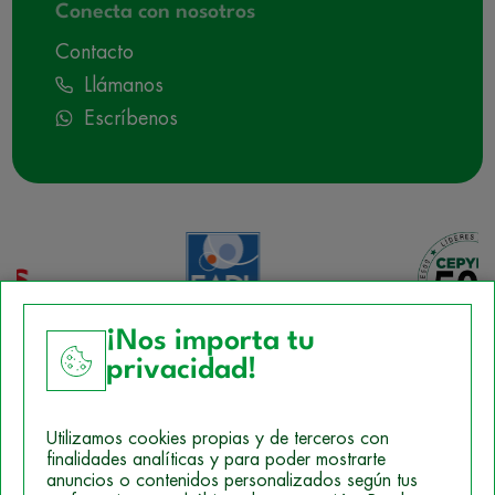
Conecta con nosotros
Contacto
Llámanos
Escríbenos
¡Nos importa tu
privacidad!
Aviso Legal
Utilizamos cookies propias y de terceros con
Política de Cookies
finalidades analíticas y para poder mostrarte
anuncios o contenidos personalizados según tus
Mapa del sitio