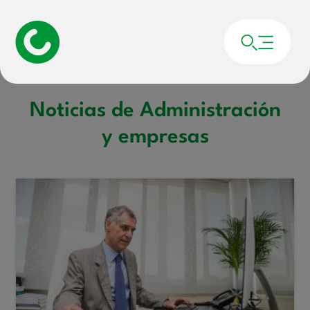
Portada
»
Noticias de Administración y empresas
»
Página 5
Noticias de Administración
y empresas