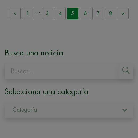
…
<
1
3
4
5
6
7
8
>
Busca una noticia
Selecciona una categoría
Categoría