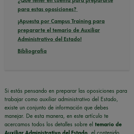
¿Qué tener en cuenta para prepararse
para estas oposiciones?
¡Apuesta por Campus Training para
prepararte el temario de Auxiliar
Administrativo del Estado!
Bibliografía
Si estás pensando en preparar las oposiciones para
trabajar como auxiliar administrativo del Estado,
existe un conjunto de información que debes
manejar. De esta manera, en este artículo te
acercamos todos los detalles sobre el
temario de
Auxiliar Administrativo del Estado
, el contenido