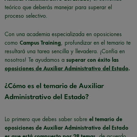
teórico que deberás manejar para superar el
proceso selectivo.
Con una academia especializada en oposiciones
como
Campus Training
, profundizar en el temario te
resultará una tarea sencilla y llevadera. ¡Confía en
nosotros! Te ayudamos a
superar con éxito las
oposiciones de Auxiliar Administrativo del Estado
.
¿Cómo es el temario de Auxiliar
Administrativo del Estado?
Lo primero que debes saber sobre
el temario de
oposiciones de Auxiliar Administrativo del Estado
es que está compuesto por 28 temas
, de acuerdo